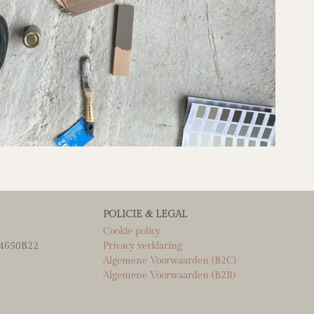
POLICIE & LEGAL
Cookie policy
4650B22
Privacy verklaring
Algemene Voorwaarden (B2C)
Algemene Voorwaarden (B2B)