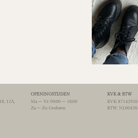
OPENINGSTIJDEN
KVK & BTW
8, 12A,
Ma – Vr: 09:00 – 18:00
KVK: 87142910
Za – Zo: Gesloten
BTW: NL00436