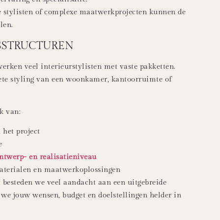
stylisten of complexe maatwerkprojecten kunnen de
len.
JSSTRUCTUREN
werken veel interieurstylisten met vaste pakketten.
te styling van een woonkamer, kantoorruimte of
jk van:
het project
e
ntwerp- en realisatieniveau
aterialen en maatwerkoplossingen
st besteden we veel aandacht aan een uitgebreide
we jouw wensen, budget en doelstellingen helder in