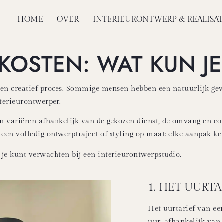
HOME
OVER
INTERIEURONTWERP & REALISAT
 KOSTEN: WAT KUN 
 en creatief proces. Sommige mensen hebben een natuurlijk gevo
nterieurontwerper.
n variëren afhankelijk van de gekozen dienst, de omvang en com
 een volledig ontwerptraject of styling op maat: elke aanpak ke
 je kunt verwachten bij een interieurontwerpstudio.
1. HET UURT
Het uurtarief van een
uur, afhankelijk van 