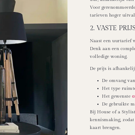
Voor gerenommeerde 
tarieven hoger uitval
2. VASTE PRI
Naast een uurtarief 
Denk aan een comple
volledige woning.
De prijs is afhankeli
De omvang van 
Het type ruimt
Het gewenste
o
De gebruikte m
Bij House of a Styli
kennismaking, zodat 
kaart brengen.