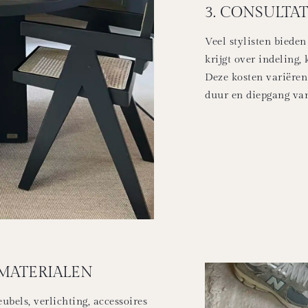
3. CONSULTA
Veel stylisten bieden
krijgt over indeling,
Deze kosten variëren
duur en diepgang van
 MATERIALEN
bels, verlichting, accessoires