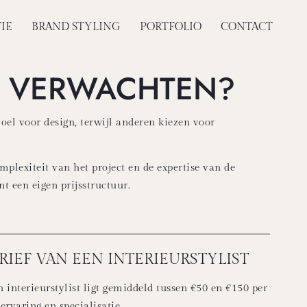
IE
BRAND STYLING
PORTFOLIO
CONTACT
JE VERWACHTEN?
el voor design, terwijl anderen kiezen voor
plexiteit van het project en de expertise van de
nt een eigen prijsstructuur.
ARIEF VAN EEN INTERIEURSTYLIST
 interieurstylist ligt gemiddeld tussen €50 en €150 per
ervaring en specialisatie.