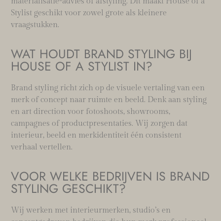
materialisatie-advies of afstyling. Dit maakt House of a
Stylist geschikt voor zowel grote als kleinere
vraagstukken.
WAT HOUDT BRAND STYLING BIJ
HOUSE OF A STYLIST IN?
Brand styling richt zich op de visuele vertaling van een
merk of concept naar ruimte en beeld. Denk aan styling
en art direction voor fotoshoots, showrooms,
campagnes of productpresentaties. Wij zorgen dat
interieur, beeld en merkidentiteit één consistent
verhaal vertellen.
VOOR WELKE BEDRIJVEN IS BRAND
STYLING GESCHIKT?
Wij werken met interieurmerken, studio’s en