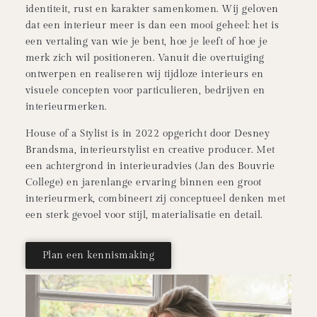
identiteit, rust en karakter samenkomen. Wij geloven
dat een interieur meer is dan een mooi geheel: het is
een vertaling van wie je bent, hoe je leeft of hoe je
merk zich wil positioneren. Vanuit die overtuiging
ontwerpen en realiseren wij tijdloze interieurs en
visuele concepten voor particulieren, bedrijven en
interieurmerken.
House of a Stylist is in 2022 opgericht door Desney
Brandsma, interieurstylist en creative producer. Met
een achtergrond in interieuradvies (Jan des Bouvrie
College) en jarenlange ervaring binnen een groot
interieurmerk, combineert zij conceptueel denken met
een sterk gevoel voor stijl, materialisatie en detail.
Plan een kennismaking