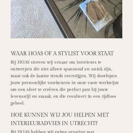
WAAR HOAS OF A STYLIST VOOR STAAT
Bij HOAS streven wij ernaar om interieurs te
ontwerpen die niet alleen spannend en uniek zijn,
maar ook de laatste trends overstijgen. Wij doorlopen
jouw persoonlijke voorkeuren in onze vaste werkwijze
om een sfeer te creëren die perfect past bij jouw
levensstijl en smaak, en die resulteert in een tijdloos
geheel.
HOE KUNNEN WIJ JOU HELPEN MET
INTERIEURADVIES IN UTRECHT?
Bij HOAS hebben wij ruime ervaring met