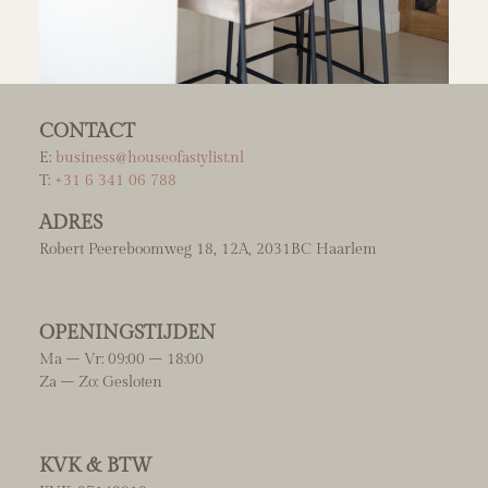
CONTACT
E:
business@houseofastylist.nl
T:
+31 6 341 06 788
ADRES
Robert Peereboomweg 18, 12A, 2031BC Haarlem
OPENINGSTIJDEN
Ma – Vr: 09:00 – 18:00
Za – Zo: Gesloten
KVK & BTW